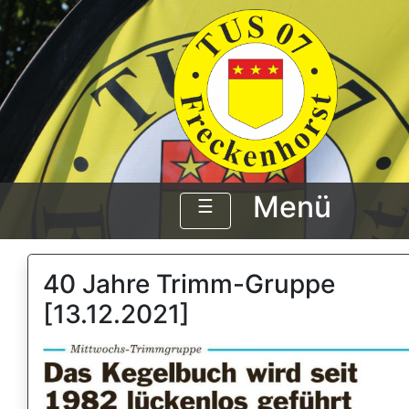
Menü
☰
40 Jahre Trimm-Gruppe
[13.12.2021]