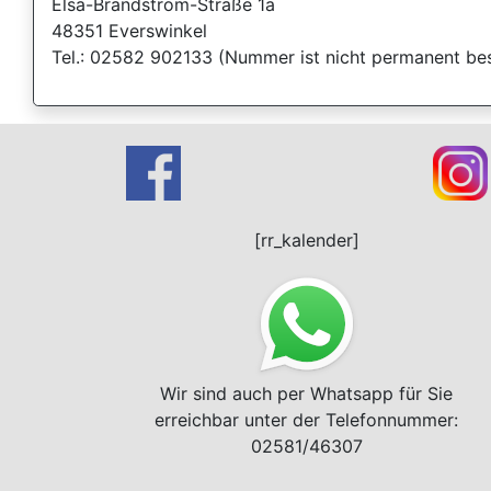
Elsa-Brandström-Straße 1a
48351 Everswinkel
Tel.: 02582 902133 (Nummer ist nicht permanent bes
[rr_kalender]
Wir sind auch per Whatsapp für Sie
erreichbar unter der Telefonnummer:
02581/46307