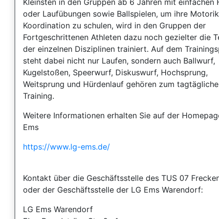
Kleinsten in den Gruppen ab 6 Jahren mit einfachen 
oder Laufübungen sowie Ballspielen, um ihre Motori
Koordination zu schulen, wird in den Gruppen der
Fortgeschrittenen Athleten dazu noch gezielter die T
der einzelnen Disziplinen trainiert. Auf dem Training
steht dabei nicht nur Laufen, sondern auch Ballwurf,
Kugelstoßen, Speerwurf, Diskuswurf, Hochsprung,
Weitsprung und Hürdenlauf gehören zum tagtägliche
Training.
Weitere Informationen erhalten Sie auf der Homepag
Ems
https://www.lg-ems.de/
Kontakt über die Geschäftsstelle des TUS 07 Frecke
oder der Geschäftsstelle der LG Ems Warendorf:
LG Ems Warendorf