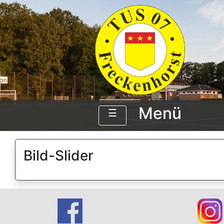
Menü
☰
Bild-Slider