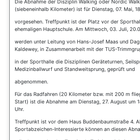
Die Abnahme der Disziplin Walking oder Nordic Walk
(siebeneinhalb Kilometer) ist für Dienstag, 07. Mai, 1
vorgesehen. Treffpunkt ist der Platz vor der Sporthal
ehemaligen Hauptschule. Am Mittwoch, 03. Juli, 20.0
werden unter Leitung von Hans-Josef Maas und Da
Kaldewey, in Zusammenarbeit mit der TUS-Trimmgr
in der Sporthalle die Disziplinen Geräteturnen, Seilsp
Medizinballwurf und Standweitsprung, geprüft und
abgenommen.
Für das Radfahren (20 Kilometer bzw. mit 200 m fl
Start) ist die Abnahme am Dienstag, 27. August um 
Uhr.
Treffpunkt ist vor dem Haus Buddenbaumstraße 4. Al
Sportabzeichen-Interessierte können an diesen Ab