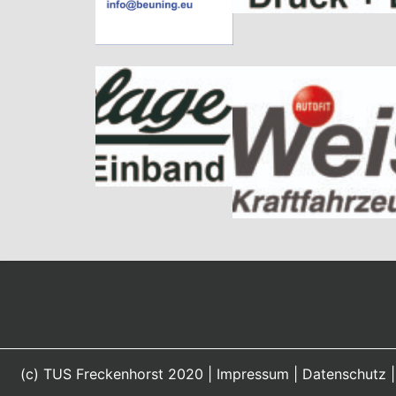
(c) TUS Freckenhorst 2020 |
Impressum
|
Datenschutz