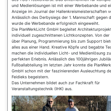
und Medienlösungen ist mit einer Werbebande und ei
Anzeige im Journal der Hallenkreismeisterschaften v
Anlässlich des Derbysiegs der 1. Mannschaft gegen 
wurde die Werbebande erfolgreich eingeweiht.
Die PlanWerkLicht GmbH begleitet Architekturprojek
individuell zugeschnittenen Lichtkonzepten. Von der
über Planung, Programmierung bis zum Support biete
alles aus einer Hand. Kreative Köpfe und begabte Te
machen die individuellen Licht- und Medienlösung z
perfekten Erlebnis. Anlässlich des 100jährigen Jubil
Fußballabteilung im letzten Jahr konnte die PlanWerk
GmbH schon mit der faszinierenden Ausleuchtung d
Feidieks begeistern.
Das Unternehmen bildet auch zur Fachkraft für
Veranstaltungstechnik (IHK) aus.