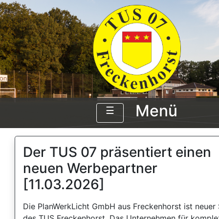
Menü
☰
Der TUS 07 präsentiert einen
neuen Werbepartner
[11.03.2026]
Die PlanWerkLicht GmbH aus Freckenhorst ist neuer
des TUS Freckenhorst. Das Unternehmen für komplex