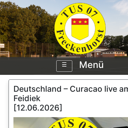
Menü
☰
Deutschland – Curacao live a
Feidiek
[12.06.2026]