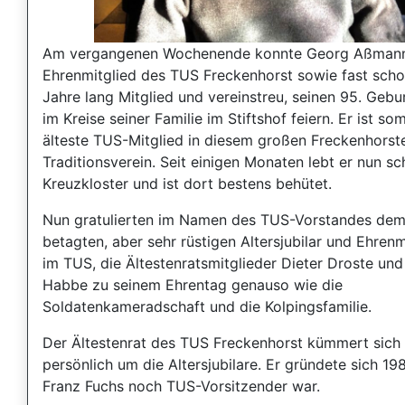
Am vergangenen Wochenende konnte Georg Aßman
Ehrenmitglied des TUS Freckenhorst sowie fast sch
Jahre lang Mitglied und vereinstreu, seinen 95. Gebu
im Kreise seiner Familie im Stiftshof feiern. Er ist so
älteste TUS-Mitglied in diesem großen Freckenhorst
Traditionsverein. Seit einigen Monaten lebt er nun s
Kreuzkloster und ist dort bestens behütet.
Nun gratulierten im Namen des TUS-Vorstandes de
betagten, aber sehr rüstigen Altersjubilar und Ehrenm
im TUS, die Ältestenratsmitglieder Dieter Droste und
Habbe zu seinem Ehrentag genauso wie die
Soldatenkameradschaft und die Kolpingsfamilie.
Der Ältestenrat des TUS Freckenhorst kümmert sich
persönlich um die Altersjubilare. Er gründete sich 198
Franz Fuchs noch TUS-Vorsitzender war.