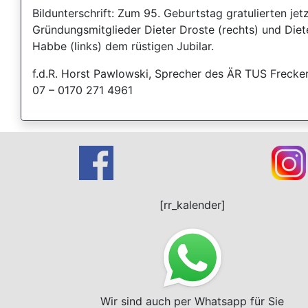
Bildunterschrift: Zum 95. Geburtstag gratulierten jetz
Gründungsmitglieder Dieter Droste (rechts) und Diet
Habbe (links) dem rüstigen Jubilar.
f.d.R. Horst Pawlowski, Sprecher des ÄR TUS Frecke
07 – 0170 271 4961
[rr_kalender]
Wir sind auch per Whatsapp für Sie