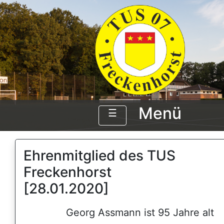
Menü
☰
Ehrenmitglied des TUS
Freckenhorst
[28.01.2020]
Georg Assmann ist 95 Jahre alt