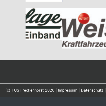
(c) TUS Freckenhorst 2020 |
Impressum
|
Datenschutz