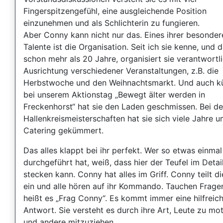
Fingerspitzengefühl, eine ausgleichende Position
einzunehmen und als Schlichterin zu fungieren.
Aber Conny kann nicht nur das. Eines ihrer besonder
Talente ist die Organisation. Seit ich sie kenne, und 
schon mehr als 20 Jahre, organisiert sie verantwortli
Ausrichtung verschiedener Veranstaltungen, z.B. die
Herbstwoche und den Weihnachtsmarkt. Und auch kü
bei unserem Aktionstag „Bewegt älter werden in
Freckenhorst“ hat sie den Laden geschmissen. Bei d
Hallenkreismeisterschaften hat sie sich viele Jahre 
Catering gekümmert.
Das alles klappt bei ihr perfekt. Wer so etwas einmal
durchgeführt hat, weiß, dass hier der Teufel im Detai
stecken kann. Conny hat alles im Griff. Conny teilt di
ein und alle hören auf ihr Kommando. Tauchen Fragen
heißt es „Frag Conny“. Es kommt immer eine hilfreic
Antwort. Sie versteht es durch ihre Art, Leute zu mot
und andere mitzuziehen.