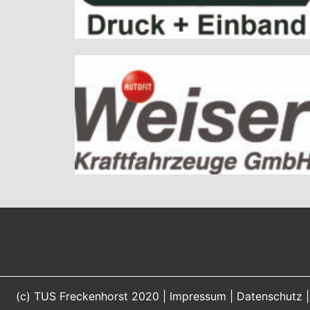
(c) TUS Freckenhorst 2020 |
Impressum
|
Datenschutz