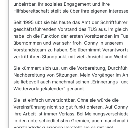
unbeirrbar. Ihr soziales Engagement und ihre
Hilfsbereitschaft stellt sie über ihre eigenen Interesse
Seit 1995 übt sie bis heute das Amt der Schriftführer
geschäftsführenden Vorstand des TUS aus. Im gleich
habe ich die Funktion der ersten Vorsitzenden im Tus
übernommen und war sehr froh, Conny in unserem
Vorstandsteam zu haben. Sie übernimmt Verantwort
vertritt ihren Standpunkt mit viel Umsicht und Weitbl
Sie kümmert sich u.a. um die Vorbereitung, Durchfü
Nachbereitung von Sitzungen. Mein Vorgänger im Am
sie liebevoll auch manchmal seinen „Erinnerungs- un
Wiedervorlagekalender“ genannt.
Sie ist einfach unverzichtbar. Ohne sie würde die
Vereinsführung nicht so gut funktionieren. Auf Conn
ihre Arbeit ist immer Verlass. Bei Meinungsverschied
in den unterschiedlichsten Gremien, auch manchmal 
Vorstandsdiskussionen versteht sie es mit viel