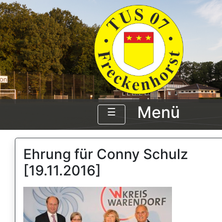
Menü
☰
Ehrung für Conny Schulz
[19.11.2016]