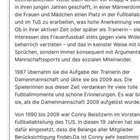
in ihren jungen Jahren geschafft, in einer Männerdo
die Frauen und Mädchen einen Platz in der Fußballab
und im TuS zu erarbeiten, was hohe Anerkennung ver
Ob in ihrer aktiven Zeit oder später als Trainerin – sie
Interessen des Frauenfussball stets gegen viele Wid
beharrlich vertreten – und das in keinster Weise mit 
Sprüchen, sondern immer konsequent mit Argument
Mannschaftssports und des sozialen Miteinander.
1987 übernahm sie die Aufgabe der Trainerin der
Damenmannschaft und übte sie bis 2009 aus. Die
Spielerinnen aus dieser Zeit verdanken ihr viele tolle
Fußballmomente und schöne Erinnerungen. Es war bit
sie, als die Damenmannschaft 2009 aufgelöst wurde
Von 1990 bis 2009 war Conny Beisitzerin im Vorstan
Fußballabteilung des TUS. In diesen 19 Jahren hat sie
dafür eingesetzt, dass die Belange aller Mitglieder
Berücksichtigung finden.Da ist Conny sehr bestimmt