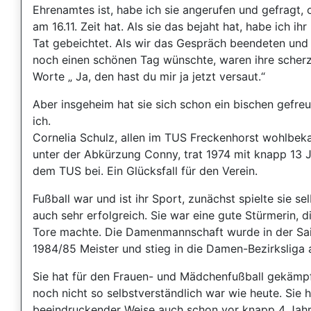
Ehrenamtes ist, habe ich sie angerufen und gefragt, 
am 16.11. Zeit hat. Als sie das bejaht hat, habe ich ihr
Tat gebeichtet. Als wir das Gespräch beendeten und 
noch einen schönen Tag wünschte, waren ihre scher
Worte „ Ja, den hast du mir ja jetzt versaut.“
Aber insgeheim hat sie sich schon ein bischen gefreu
ich.
Cornelia Schulz, allen im TUS Freckenhorst wohlbek
unter der Abkürzung Conny, trat 1974 mit knapp 13 
dem TUS bei. Ein Glücksfall für den Verein.
Fußball war und ist ihr Sport, zunächst spielte sie sel
auch sehr erfolgreich. Sie war eine gute Stürmerin, d
Tore machte. Die Damenmannschaft wurde in der Sa
1984/85 Meister und stieg in die Damen-Bezirksliga a
Sie hat für den Frauen- und Mädchenfußball gekämpft
noch nicht so selbstverständlich war wie heute. Sie h
beeindruckender Weise auch schon vor knapp 4 Jah