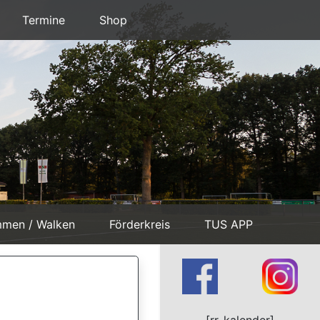
Termine
Shop
mmen / Walken
Förderkreis
TUS APP