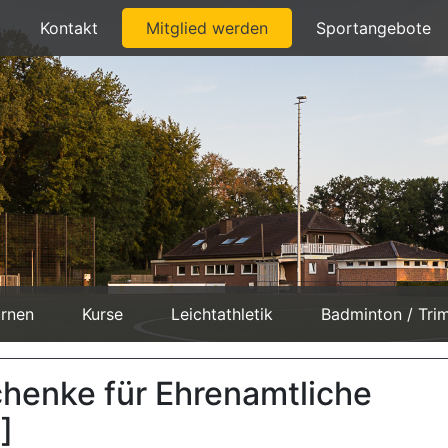
Kontakt
Mitglied werden
Sportangebote
rnen
Kurse
Leichtathletik
Badminton / Tri
chenke für Ehrenamtliche
]