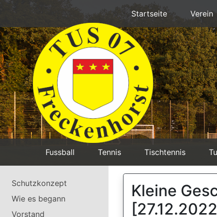
Startseite
Verein
Fussball
Tennis
Tischtennis
Tu
Schutzkonzept
Kleine Ges
Wie es begann
[27.12.2022
Vorstand