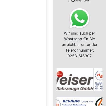
[rr_kalender]
Wir sind auch per
Whatsapp für Sie
erreichbar unter der
Telefonnummer:
02581/46307