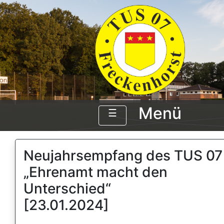
Menü
☰
Neujahrsempfang des TUS 07
„Ehrenamt macht den
Unterschied“
[23.01.2024]