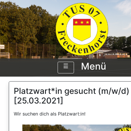
Menü
☰
Platzwart*in gesucht (m/w/d)
[25.03.2021]
Wir suchen dich als Platzwart:in!