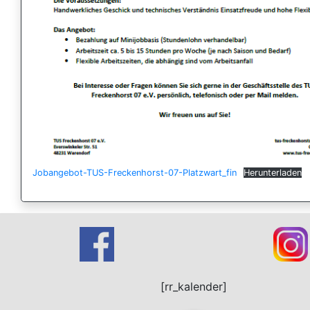
Jobangebot-TUS-Freckenhorst-07-Platzwart_fin
Herunterladen
[rr_kalender]