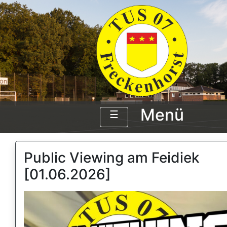
Menü
☰
Public Viewing am Feidiek
[01.06.2026]