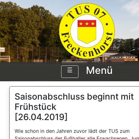
Menü
☰
Saisonabschluss beginnt mit
Frühstück
[26.04.2019]
Wie schon in den Jahren zuvor lädt der TUS zum
Saisonabschluss der Fußballer alle Erwachsenen, Ju