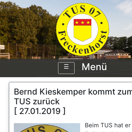
Menü
☰
Bernd Kieskemper kommt zu
TUS zurück
[ 27.01.2019 ]
Beim TUS hat er