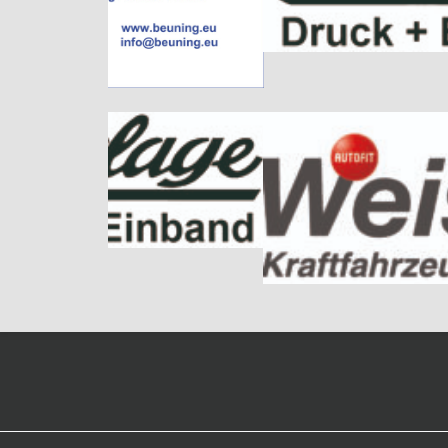
(c) TUS Freckenhorst 2020 |
Impressum
|
Datenschutz