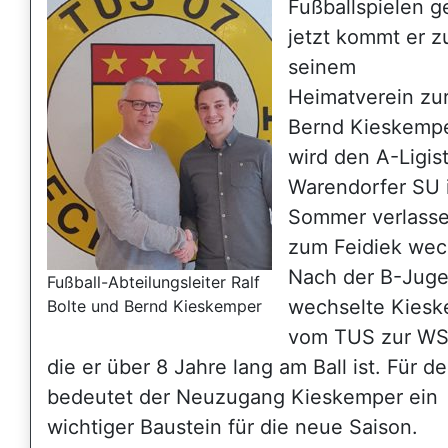
Fußballspielen ge
jetzt kommt er z
seinem
Heimatverein zu
Bernd Kieskempe
wird den A-Ligi
Warendorfer SU 
Sommer verlass
zum Feidiek wec
Nach der B-Jug
Fußball-Abteilungsleiter Ralf
wechselte Kies
Bolte und Bernd Kieskemper
vom TUS zur WSU
die er über 8 Jahre lang am Ball ist. Für 
bedeutet der Neuzugang Kieskemper ein
wichtiger Baustein für die neue Saison.