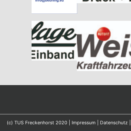
(c) TUS Freckenhorst 2020 |
Impressum
|
Datenschutz