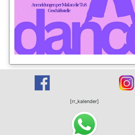
[rr_kalender]