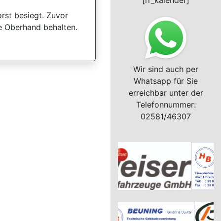
[rr_kalender]
rst besiegt. Zuvor
e Oberhand behalten.
Wir sind auch per
Whatsapp für Sie
erreichbar unter der
Telefonnummer:
02581/46307