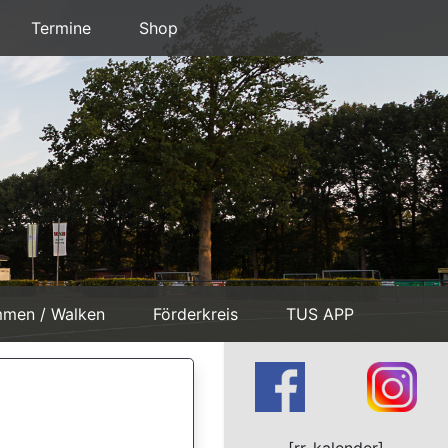
Termine
Shop
mmen / Walken
Förderkreis
TUS APP