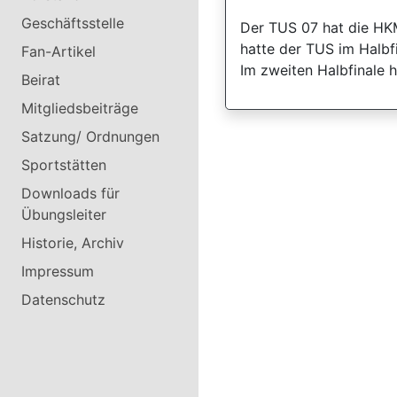
Geschäftsstelle
Der TUS 07 hat die HKM
hatte der TUS im Halbf
Fan-Artikel
Im zweiten Halbfinale 
Beirat
Mitgliedsbeiträge
Satzung/ Ordnungen
Sportstätten
Downloads für
Übungsleiter
Historie, Archiv
Impressum
Datenschutz