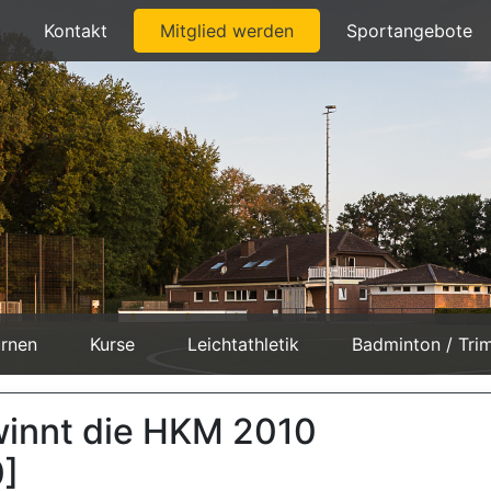
Kontakt
Mitglied werden
Sportangebote
rnen
Kurse
Leichtathletik
Badminton / Tri
innt die HKM 2010
0]