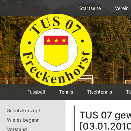
Startseite
Verein
Fussball
Tennis
Tischtennis
Tu
Schutzkonzept
TUS 07 gew
Wie es begann
[03.01.201
Vorstand