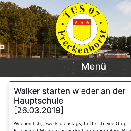
Menü
☰
Walker starten wieder an der
Hauptschule
[26.03.2019]
Wöchentlich, jeweils dienstags, trifft sich eine Grupp
Frauen und Männern unter der Leitung von Berni Rah