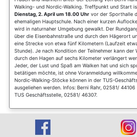
Walking- und Nordic-Walking. Treffpunkt und Start i
Dienstag, 2. April um 18.00 Uhr
vor der Sporthalle 
ehemaligen Hauptschule. Nach einer kurzen Auflock
wird in naturnaher Umgebung gewalkt. Der Rundgang
über die Eisenbahnstraße und durch den Hägerort u
eine Strecke von etwa fünf Kilometern (Laufzeit etw
Stunde). Je nach Kondition der Teilnehmer kann der
durch den Hagen auf sechs Kilometer verlängert wer
Jeder, der Lust und Spaß am Walken hat und sich spo
betätigen möchte, ist ohne Voranmeldung willkomme
Nordic-Walking-Stöcke können in der TUS-Geschäfts
ausgeliehen werden. Infos: Berni Rahr, 02581/ 44106
TUS Geschäftsstelle, 02581/ 46307.