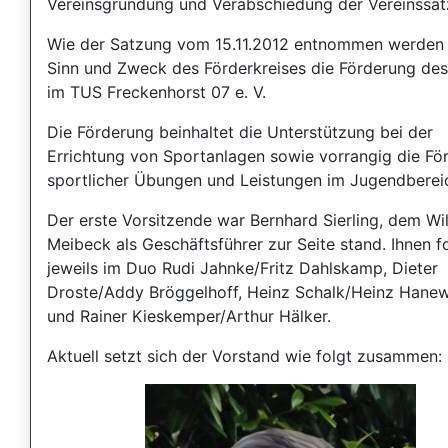
Vereinsgründung und Verabschiedung der Vereinssat
Wie der Satzung vom 15.11.2012 entnommen werden k
Sinn und Zweck des Förderkreises die Förderung des
im TUS Freckenhorst 07 e. V.
Die Förderung beinhaltet die Unterstützung bei der
Errichtung von Sportanlagen sowie vorrangig die Fö
sportlicher Übungen und Leistungen im Jugendberei
Der erste Vorsitzende war Bernhard Sierling, dem Wil
Meibeck als Geschäftsführer zur Seite stand. Ihnen f
jeweils im Duo Rudi Jahnke/Fritz Dahlskamp, Dieter
Droste/Addy Bröggelhoff, Heinz Schalk/Heinz Hanew
und Rainer Kieskemper/Arthur Hälker.
Aktuell setzt sich der Vorstand wie folgt zusammen: