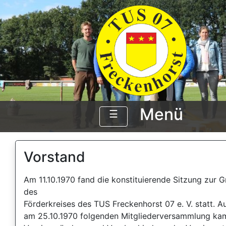
Menü
☰
Vorstand
Am 11.10.1970 fand die konstituierende Sitzung zur 
des
Förderkreises des TUS Freckenhorst 07 e. V. statt. A
am 25.10.1970 folgenden Mitgliederversammlung kam