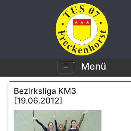
Menü
☰
Bezirksliga KM3
[19.06.2012]