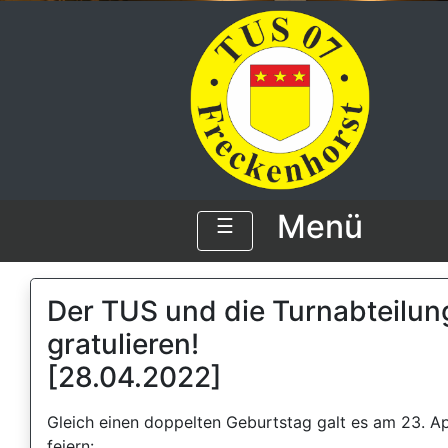
Menü
☰
Der TUS und die Turnabteilun
gratulieren!
[28.04.2022]
Gleich einen doppelten Geburtstag galt es am 23. Ap
feiern: