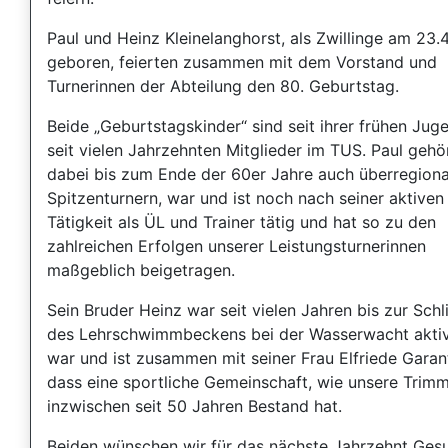
Paul und Heinz Kleinelanghorst, als Zwillinge am 23.
geboren, feierten zusammen mit dem Vorstand und
Turnerinnen der Abteilung den 80. Geburtstag.
Beide „Geburtstagskinder“ sind seit ihrer frühen Juge
seit vielen Jahrzehnten Mitglieder im TUS. Paul gehö
dabei bis zum Ende der 60er Jahre auch überregiona
Spitzenturnern, war und ist noch nach seiner aktiven
Tätigkeit als ÜL und Trainer tätig und hat so zu den
zahlreichen Erfolgen unserer Leistungsturnerinnen
maßgeblich beigetragen.
Sein Bruder Heinz war seit vielen Jahren bis zur Sch
des Lehrschwimmbeckens bei der Wasserwacht akti
war und ist zusammen mit seiner Frau Elfriede Garant
dass eine sportliche Gemeinschaft, wie unsere Trim
inzwischen seit 50 Jahren Bestand hat.
Beiden wünschen wir für das nächste Jahrzehnt Gesu