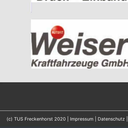
(c) TUS Freckenhorst 2020 |
Impressum
|
Datenschutz