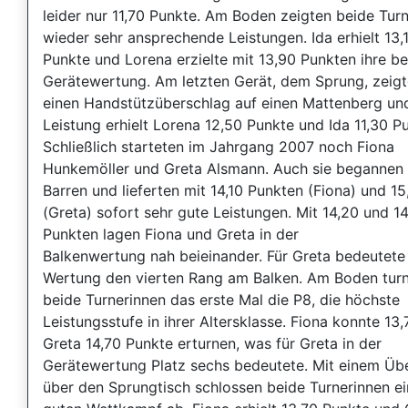
leider nur 11,70 Punkte. Am Boden zeigten beide Tur
wieder sehr ansprechende Leistungen. Ida erhielt 13,
Punkte und Lorena erzielte mit 13,90 Punkten ihre be
Gerätewertung. Am letzten Gerät, dem Sprung, zeigt
einen Handstützüberschlag auf einen Mattenberg und
Leistung erhielt Lorena 12,50 Punkte und Ida 11,30 P
Schließlich starteten im Jahrgang 2007 noch Fiona
Hunkemöller und Greta Alsmann. Auch sie begannen
Barren und lieferten mit 14,10 Punkten (Fiona) und 15
(Greta) sofort sehr gute Leistungen. Mit 14,20 und 1
Punkten lagen Fiona und Greta in der
Balkenwertung nah beieinander. Für Greta bedeutete
Wertung den vierten Rang am Balken. Am Boden tur
beide Turnerinnen das erste Mal die P8, die höchste
Leistungsstufe in ihrer Altersklasse. Fiona konnte 13
Greta 14,70 Punkte erturnen, was für Greta in der
Gerätewertung Platz sechs bedeutete. Mit einem Üb
über den Sprungtisch schlossen beide Turnerinnen e