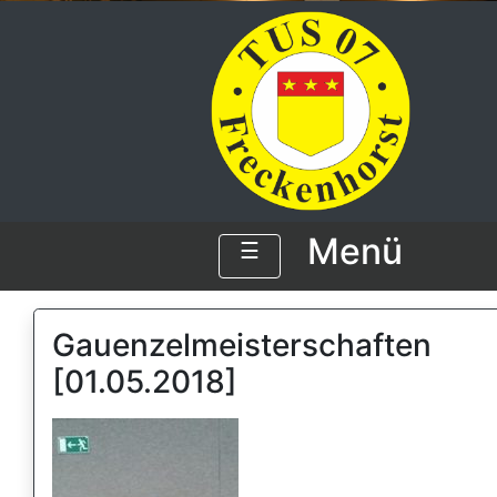
Menü
☰
Gauenzelmeisterschaften
[01.05.2018]