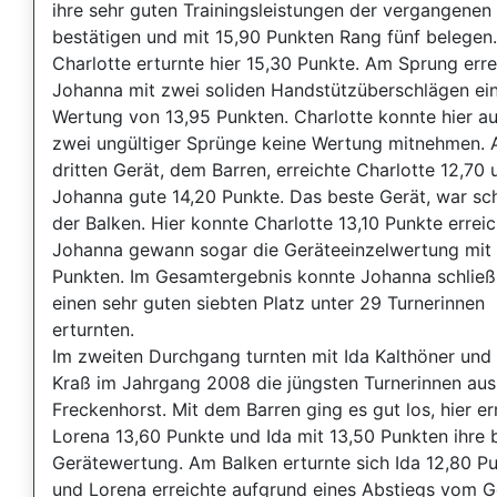
ihre sehr guten Trainingsleistungen der vergangene
bestätigen und mit 15,90 Punkten Rang fünf belegen.
Charlotte erturnte hier 15,30 Punkte. Am Sprung erre
Johanna mit zwei soliden Handstützüberschlägen ei
Wertung von 13,95 Punkten. Charlotte konnte hier a
zwei ungültiger Sprünge keine Wertung mitnehmen.
dritten Gerät, dem Barren, erreichte Charlotte 12,70 
Johanna gute 14,20 Punkte. Das beste Gerät, war sch
der Balken. Hier konnte Charlotte 13,10 Punkte errei
Johanna gewann sogar die Geräteeinzelwertung mit 
Punkten. Im Gesamtergebnis konnte Johanna schließ
einen sehr guten siebten Platz unter 29 Turnerinnen
erturnten.
Im zweiten Durchgang turnten mit Ida Kalthöner und
Kraß im Jahrgang 2008 die jüngsten Turnerinnen aus
Freckenhorst. Mit dem Barren ging es gut los, hier er
Lorena 13,60 Punkte und Ida mit 13,50 Punkten ihre 
Gerätewertung. Am Balken erturnte sich Ida 12,80 P
und Lorena erreichte aufgrund eines Abstiegs vom G