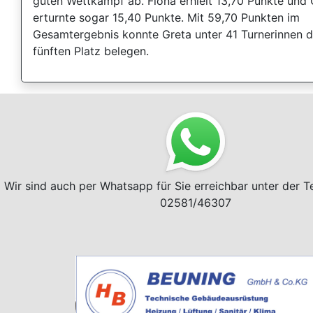
guten Wettkampf ab. Fiona erhielt 13,70 Punkte und 
erturnte sogar 15,40 Punkte. Mit 59,70 Punkten im
Gesamtergebnis konnte Greta unter 41 Turnerinnen 
fünften Platz belegen.
Wir sind auch per Whatsapp für Sie erreichbar unter der 
02581/46307