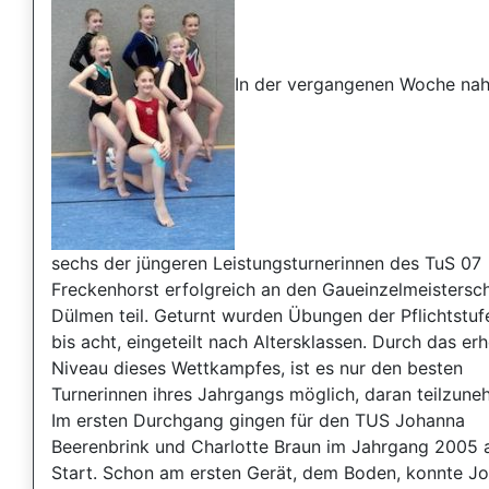
In der vergangenen Woche na
sechs der jüngeren Leistungsturnerinnen des TuS 07
Freckenhorst erfolgreich an den Gaueinzelmeistersch
Dülmen teil. Geturnt wurden Übungen der Pflichtstuf
bis acht, eingeteilt nach Altersklassen. Durch das er
Niveau dieses Wettkampfes, ist es nur den besten
Turnerinnen ihres Jahrgangs möglich, daran teilzune
Im ersten Durchgang gingen für den TUS Johanna
Beerenbrink und Charlotte Braun im Jahrgang 2005 
Start. Schon am ersten Gerät, dem Boden, konnte J