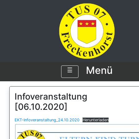
Menü
☰
Infoveranstaltung
[06.10.2020]
EKT-Infoveranstaltung_24.10.2020
Herunterladen