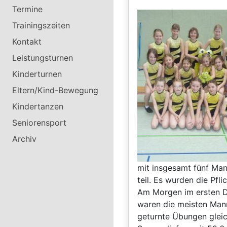
Termine
Trainingszeiten
Kontakt
Leistungsturnen
Kinderturnen
Eltern/Kind-Bewegung
Kindertanzen
Seniorensport
Archiv
mit insgesamt fünf Man
teil. Es wurden die Pfl
Am Morgen im ersten D
waren die meisten Mann
geturnte Übungen glei