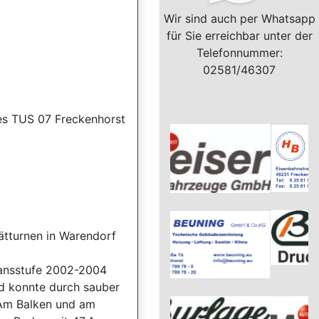
Wir sind auch per Whatsapp
für Sie erreichbar unter der
Telefonnummer:
02581/46307
es TUS 07 Freckenhorst
ätturnen in Warendorf
gansstufe 2002-2004
d konnte durch sauber
 Am Balken und am