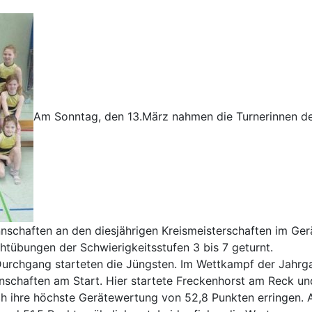
Am Sonntag, den 13.März nahmen die Turnerinnen d
nschaften an den diesjährigen Kreismeisterschaften im Ger
ichtübungen der Schwierigkeitsstufen 3 bis 7 geturnt.
urchgang starteten die Jüngsten. Im Wettkampf der Jahr
schaften am Start. Hier startete Freckenhorst am Reck un
ch ihre höchste Gerätewertung von 52,8 Punkten erringen.