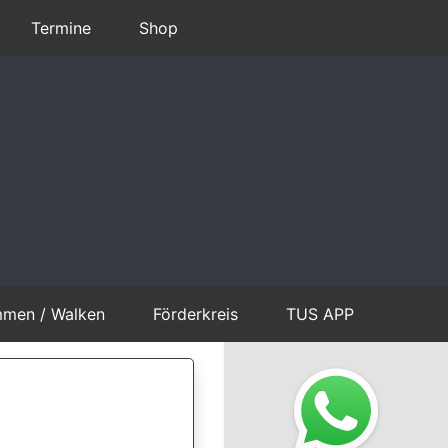
Termine
Shop
mmen / Walken
Förderkreis
TUS APP