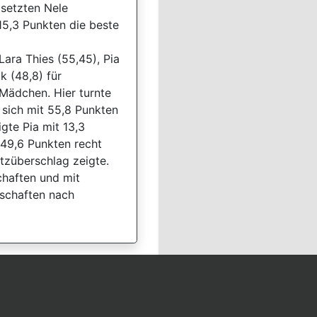
 setzten Nele
15,3 Punkten die beste
ara Thies (55,45), Pia
k (48,8) für
 Mädchen. Hier turnte
 sich mit 55,8 Punkten
gte Pia mit 13,3
 49,6 Punkten recht
tzüberschlag zeigte.
chaften und mit
rschaften nach