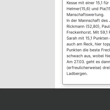
Kesse mit einer 15,1 f
Helmer(15,6) und Pia(1
Manschaftswertung.
In der Mannschaft des 
Rickmann (52,80), Paul
Freckenhorst. Mit 59,1
Sarah mit 15,1 Punkten
auch am Reck, hier topp
Punkten die beste Frec
schwach aus, wobei hie
Am 27.03. geht es dann
(erfreulicherweise) dr
Ladbergen.