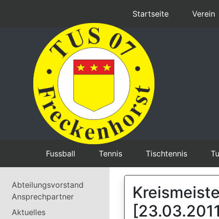
Startseite
Verein
Fussball
Tennis
Tischtennis
Tu
Abteilungsvorstand
Kreismeist
Ansprechpartner
[23.03.2011
Aktuelles