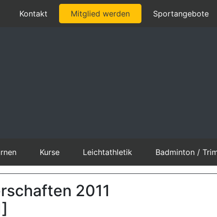
Kontakt
Mitglied werden
Sportangebote
rnen
Kurse
Leichtathletik
Badminton / Tri
erschaften 2011
]