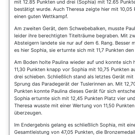
mit 12.85 Punkten und drei (Sophia) mit 12.65 Punkt
bestätigt wurde. Auch Theresa zeigte hier mit 10,05
einen guten Wettkampf.
Am zweiten Gerät, dem Schwebebalken, musste Paul
leider ihre berechtigten Titelträume begraben. Mit z
Absteigern landete sie nur auf dem 6. Rang. Besser 
es hier Sophia, sie erturnte sich mit 11,7 Punkten den 
Am Boden holte Paulina wieder auf und konnte sich h
11,30 Punkten knapp vor Sophia mit 10,75 Punkten a
drei schieben. Schließlich stand als letztes Gerät mi
Sprung das Paradegerät der Tuslerinnen an. Mit 12,7
Punkten konnte Paulina dieses Gerät für sich entsche
Sophia erturnte sich mit 12,45 Punkten Platz vier un
Theresa wusste mit einer Wertung von 11,50 Punkten
überzeugen.
Im Endergebnis gelang es schließlich Sophia, mit ein
Gesamtleistung von 47,05 Punkten, die Bronzemedail