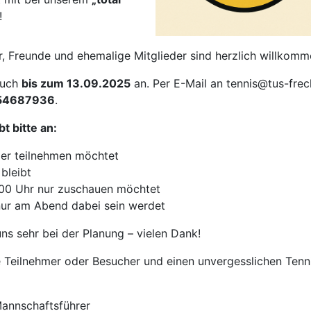
!
r, Freunde und ehemalige Mitglieder sind herzlich willkomm
euch
bis zum 13.09.2025
an. Per E-Mail an tennis@tus-frec
54687936
.
t bitte an:
ier teilnehmen möchtet
 bleibt
:00 Uhr nur zuschauen möchtet
r nur am Abend dabei sein werdet
ns sehr bei der Planung – vielen Dank!
le Teilnehmer oder Besucher und einen unvergesslichen Tenn
Mannschaftsführer