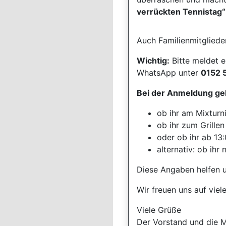
verrückten Tennistag“
Auch Familienmitgliede
Wichtig:
Bitte meldet 
WhatsApp unter
0152 
Bei der Anmeldung geb
ob ihr am Mixturn
ob ihr zum Grillen
oder ob ihr ab 13
alternativ: ob ih
Diese Angaben helfen u
Wir freuen uns auf vie
Viele Grüße
Der Vorstand und die 