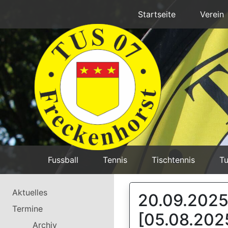
Startseite
Verein
Fussball
Tennis
Tischtennis
Tu
Aktuelles
20.09.202
Termine
[05.08.202
Archiv