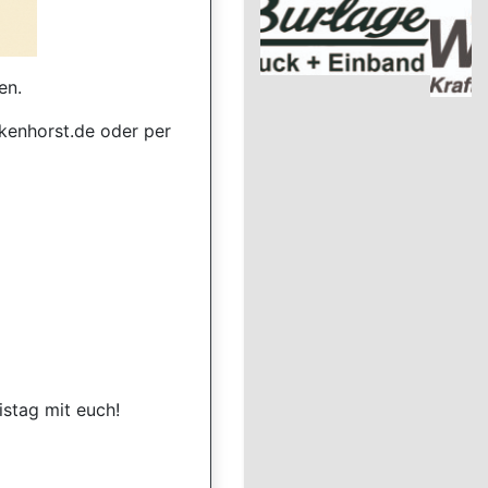
en.
kenhorst.de oder per
istag mit euch!