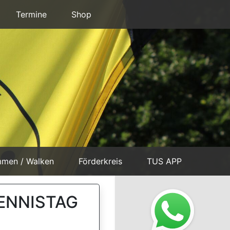
Termine
Shop
mmen / Walken
Förderkreis
TUS APP
TENNISTAG