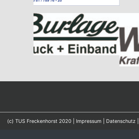
(c) TUS Freckenhorst 2020 |
Impressum
|
Datenschutz