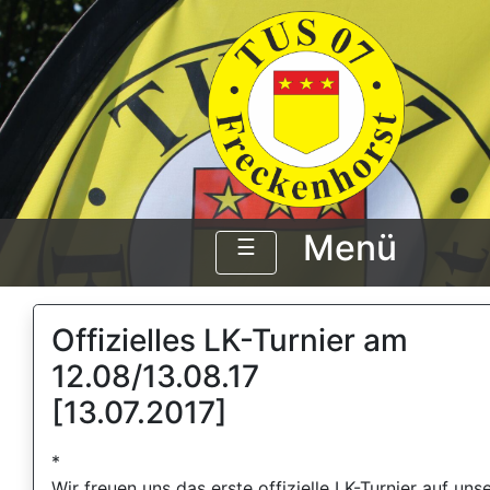
Menü
☰
Offizielles LK-Turnier am
12.08/13.08.17
[13.07.2017]
*
Wir freuen uns das erste offizielle LK-Turnier auf uns