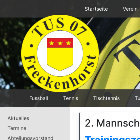
Startseite
Verein
Fussball
Tennis
Tischtennis
Tu
Aktuelles
2. Mannsch
Termine
Trainingsz
Abteilungsvorstand