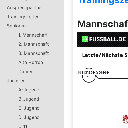
Ansprechpartner
Trainingszeiten
Mannschaft
Senioren
1. Mannschaft
2. Mannschaft
3. Mannschaft
Alte Herren
Damen
Junioren
A-Jugend
B-Jugend
C-Jugend
D-Jugend
U 11