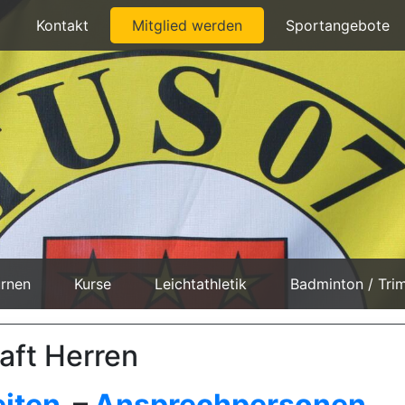
Kontakt
Mitglied werden
Sportangebote
rnen
Kurse
Leichtathletik
Badminton / Tri
aft Herren
eiten
–
Ansprechpersonen