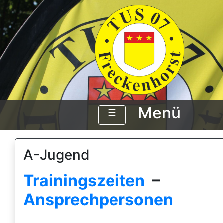
Menü
☰
A-Jugend
Trainingszeiten
–
Ansprechpersonen