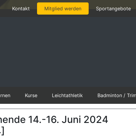
Kontakt
Mitglied werden
Sportangebote
rnen
Kurse
Leichtathletik
Badminton / Tri
ende 14.-16. Juni 2024
]