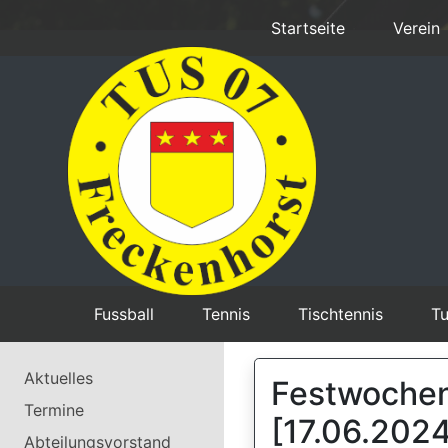
Startseite
Verein
Fussball
Tennis
Tischtennis
Tu
Aktuelles
Festwochen
Termine
[17.06.2024
Abteilungsvorstand