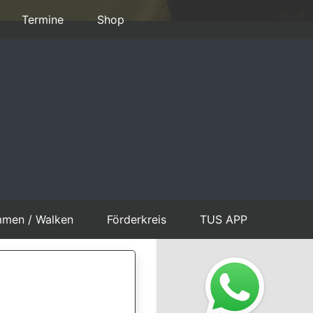
Termine
Shop
mmen / Walken
Förderkreis
TUS APP