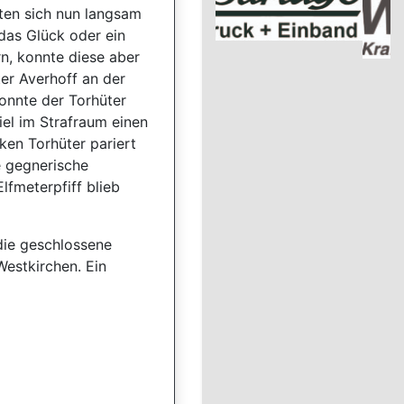
rten sich nun langsam
 das Glück oder ein
n, konnte diese aber
er Averhoff an der
konnte der Torhüter
iel im Strafraum einen
ken Torhüter pariert
e gegnerische
lfmeterpfiff blieb
die geschlossene
estkirchen. Ein