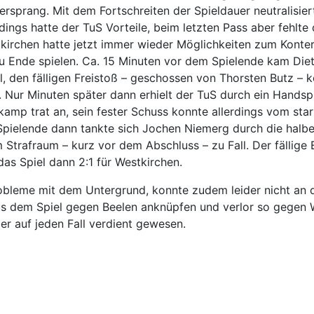
ersprang. Mit dem Fortschreiten der Spieldauer neutralisie
dings hatte der TuS Vorteile, beim letzten Pass aber fehlte
kirchen hatte jetzt immer wieder Möglichkeiten zum Konter
zu Ende spielen. Ca. 15 Minuten vor dem Spielende kam Diet
l, den fälligen Freistoß – geschossen von Thorsten Butz – 
. Nur Minuten später dann erhielt der TuS durch ein Handsp
amp trat an, sein fester Schuss konnte allerdings vom star
pielende dann tankte sich Jochen Niemerg durch die halb
trafraum – kurz vor dem Abschluss – zu Fall. Der fällige E
as Spiel dann 2:1 für Westkirchen.
robleme mit dem Untergrund, konnte zudem leider nicht an 
s dem Spiel gegen Beelen anknüpfen und verlor so gegen W
r auf jeden Fall verdient gewesen.