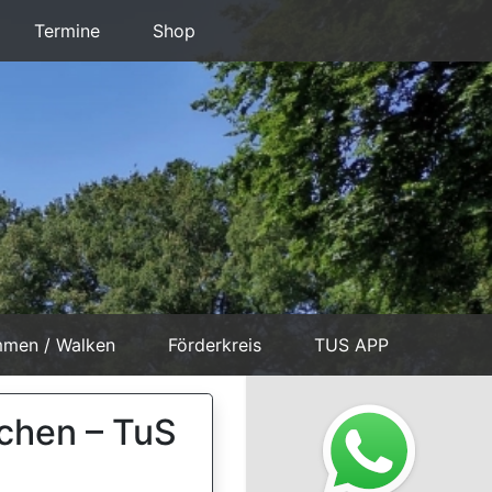
Termine
Shop
mmen / Walken
Förderkreis
TUS APP
rchen – TuS