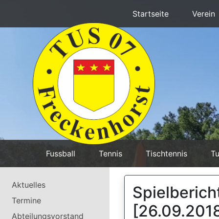
Startseite
Verein
Fussball
Tennis
Tischtennis
Tu
Aktuelles
Spielberich
Termine
[26.09.201
Abteilungsvorstand