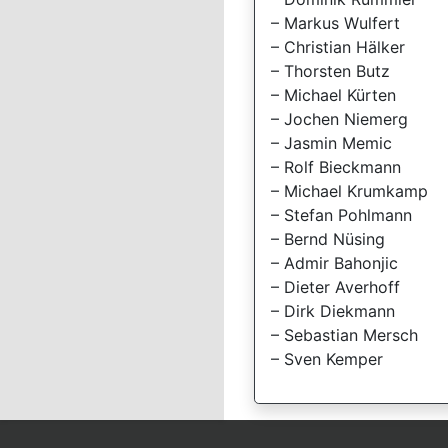
– Markus Wulfert
– Christian Hälker
– Thorsten Butz
– Michael Kürten
– Jochen Niemerg
– Jasmin Memic
– Rolf Bieckmann
– Michael Krumkamp
– Stefan Pohlmann
– Bernd Nüsing
– Admir Bahonjic
– Dieter Averhoff
– Dirk Diekmann
– Sebastian Mersch
– Sven Kemper