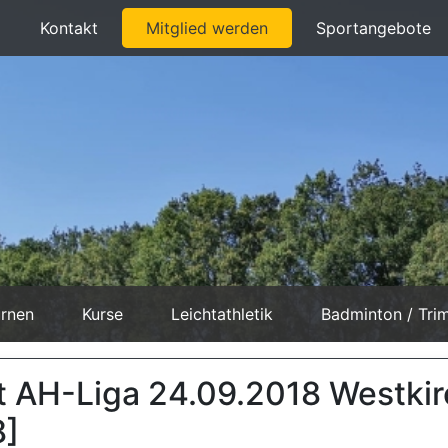
Kontakt
Mitglied werden
Sportangebote
rnen
Kurse
Leichtathletik
Badminton / Tri
t AH-Liga 24.09.2018 Westki
8]